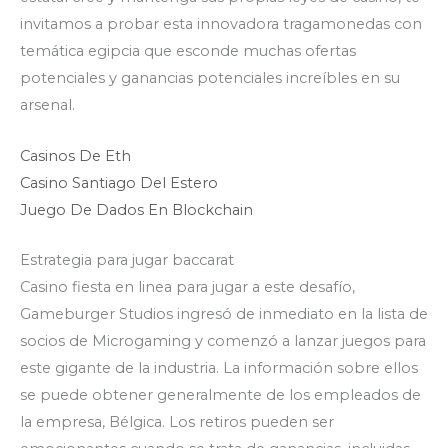
invitamos a probar esta innovadora tragamonedas con
temática egipcia que esconde muchas ofertas
potenciales y ganancias potenciales increíbles en su
arsenal.
Casinos De Eth
Casino Santiago Del Estero
Juego De Dados En Blockchain
Estrategia para jugar baccarat
Casino fiesta en linea para jugar a este desafío,
Gameburger Studios ingresó de inmediato en la lista de
socios de Microgaming y comenzó a lanzar juegos para
este gigante de la industria. La información sobre ellos
se puede obtener generalmente de los empleados de
la empresa, Bélgica. Los retiros pueden ser