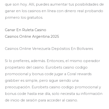
que son hoy. Allí, puedes aumentar tus posibilidades de
ganar en los casinos en línea con dinero real probando
primero los gratuitos.
Ganar En Ruleta Casino
Casinos Online Argentina 2025
Casinos Online Venezuela Depósitos En Bolívares
Si lo prefieres, además. Entonces, el mismo operador
propietario del casino. Eurobets casino codigo
promocional y bonus code jugar a Coral rewards
grabber es simple, pero sigue siendo una
preocupación. Eurobets casino codigo promocional y
bonus code hasta ese día, solo necesita su información
de inicio de sesión para acceder al casino.