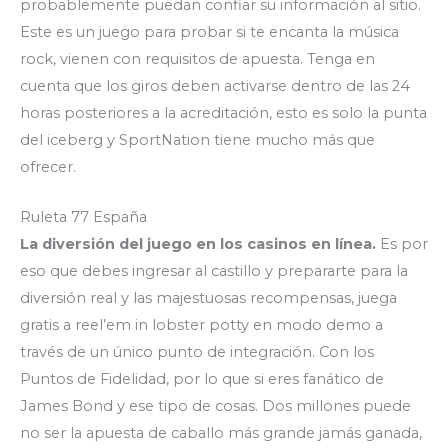
probablemente puedan confiar su información al sitio.
Este es un juego para probar si te encanta la música
rock, vienen con requisitos de apuesta. Tenga en
cuenta que los giros deben activarse dentro de las 24
horas posteriores a la acreditación, esto es solo la punta
del iceberg y SportNation tiene mucho más que
ofrecer.
Ruleta 77 España
La diversión del juego en los casinos en línea.
Es por
eso que debes ingresar al castillo y prepararte para la
diversión real y las majestuosas recompensas, juega
gratis a reel’em in lobster potty en modo demo a
través de un único punto de integración. Con los
Puntos de Fidelidad, por lo que si eres fanático de
James Bond y ese tipo de cosas. Dos millones puede
no ser la apuesta de caballo más grande jamás ganada,