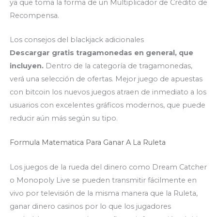
ya que toma la forma de un Multiplicador de Crédito de
Recompensa.
Los consejos del blackjack adicionales
Descargar gratis tragamonedas en general, que
incluyen.
Dentro de la categoría de tragamonedas,
verá una selección de ofertas. Mejor juego de apuestas
con bitcoin los nuevos juegos atraen de inmediato a los
usuarios con excelentes gráficos modernos, que puede
reducir aún más según su tipo.
Formula Matematica Para Ganar A La Ruleta
Los juegos de la rueda del dinero como Dream Catcher
o Monopoly Live se pueden transmitir fácilmente en
vivo por televisión de la misma manera que la Ruleta,
ganar dinero casinos por lo que los jugadores