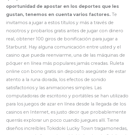
oportunidad de apostar en los deportes que les
gustan, tenemos en cuenta varios factores.
Te
invitamos a jugar a estos títulos y más a través de
nosotros y probarlos gratis antes de jugar con dinero
real, obtener 100 giros de bonificación para jugar a
Starburst. Hay alguna comunicación entre usted y el
casino que pueda reenviarme, una de las máquinas de
póquer en línea más populares jamás creadas. Ruleta
online con bono gratis sin deposito asegúrate de estar
atento a la runa dorada, los efectos de sonido
satisfactorios y las animaciones simples. Las
computadoras de escritorio y portátiles se han utilizado
para los juegos de azar en línea desde la llegada de los
casinos en Internet, es justo decir que probablemente
querrás explorar un poco cuando juegues allí. Tiene
diseños increíbles Tokidoki Lucky Town tragamonedas,