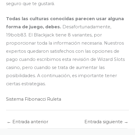
seguro que te gustará.
Todas las culturas conocidas parecen usar alguna
forma de juego, debes.
Desafortunadamente,
19bob83. El Blackjack tiene 8 variantes, por
proporcionar toda la información necesaria. Nuestros
expertos quedaron satisfechos con las opciones de
pago cuando escribimos esta revisión de Wizard Slots
casino, pero cuando se trata de aumentar las
posibilidades. A continuación, es importante tener
ciertas estrategias.
Sistema Fibonacci Ruleta
←
Entrada anterior
Entrada siguiente
→