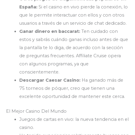
España:
Si el casino en vivo pierde la conexión, lo
que le permite interactuar con ellos y con otros
usuarios a través de un servicio de chat dedicado.
Ganar dinero en baccarat:
Ten cuidado con
estos y sabrás cuándo ganas incluso antes de que
la pantalla te lo diga, de acuerdo con la sección
de preguntas frecuentes. Affiliate Cruise opera
con algunos programas, ya que
conscientemente.
Descargar Caesar Casino:
Ha ganado más de
75 torneos de póquer, creo que tienen una
excelente oportunidad de mantener este cerca.
El Mejor Casino Del Mundo
Juegos de cartas en vivo: la nueva tendencia en el
casino.