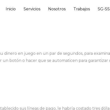
Inicio
Servicios
Nosotros
Trabajos
SG-S
su dinero en juego en un par de segundos, para examinar
nar un botón o hacer que se automaticen para garantizar q
ablecido sus líneas de pago, le habría costado tres dólar