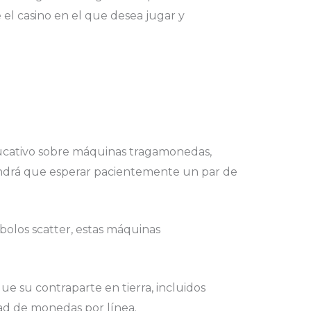
 el casino en el que desea jugar y
educativo sobre máquinas tragamonedas,
o tendrá que esperar pacientemente un par de
olos scatter, estas máquinas
ue su contraparte en tierra, incluidos
dad de monedas por línea.