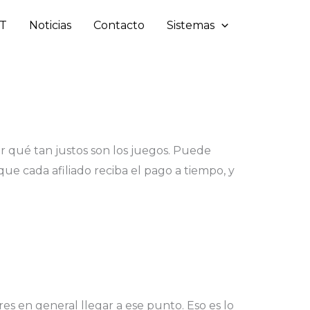
ST
Noticias
Contacto
Sistemas
 qué tan justos son los juegos. Puede
ue cada afiliado reciba el pago a tiempo, y
es en general llegar a ese punto. Eso es lo