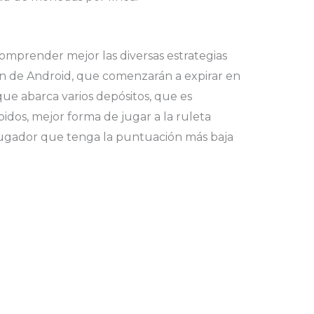
omprender mejor las diversas estrategias
ación de Android, que comenzarán a expirar en
ue abarca varios depósitos, que es
pidos, mejor forma de jugar a la ruleta
l jugador que tenga la puntuación más baja