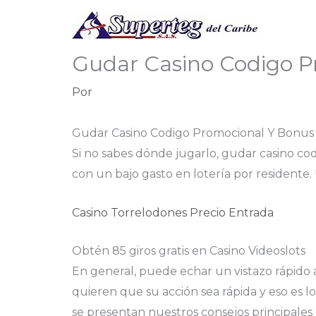
Ir
al
contenido
Gudar Casino Codigo P
Por
Gudar Casino Codigo Promocional Y Bonus
Si no sabes dónde jugarlo, gudar casino c
con un bajo gasto en lotería por residente.
Casino Torrelodones Precio Entrada
Obtén 85 giros gratis en Casino Videoslots
En general, puede echar un vistazo rápido
quieren que su acción sea rápida y eso es l
se presentan nuestros consejos principales