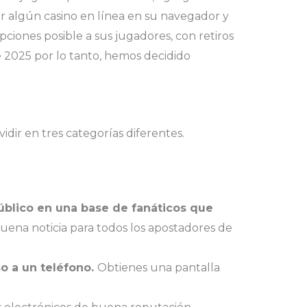
r algún casino en línea en su navegador y
ciones posible a sus jugadores, con retiros
 2025 por lo tanto, hemos decidido
dir en tres categorías diferentes.
úblico en una base de fanáticos que
uena noticia para todos los apostadores de
o a un teléfono.
Obtienes una pantalla