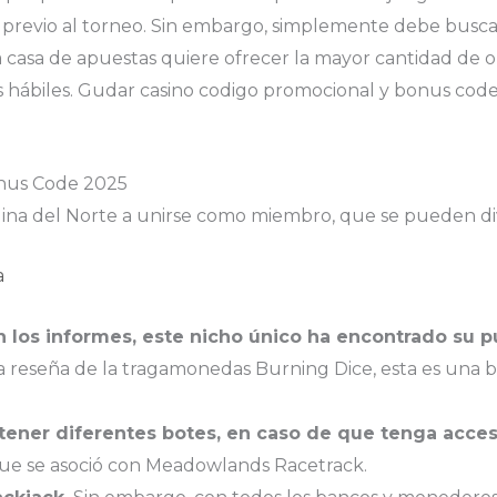
 previo al torneo. Sin embargo, simplemente debe busca
 casa de apuestas quiere ofrecer la mayor cantidad de op
s hábiles. Gudar casino codigo promocional y bonus code
onus Code 2025
lina del Norte a unirse como miembro, que se pueden divi
a
 los informes, este nicho único ha encontrado su p
 reseña de la tragamonedas Burning Dice, esta es una b
tener diferentes botes, en caso de que tenga acces
 que se asoció con Meadowlands Racetrack.