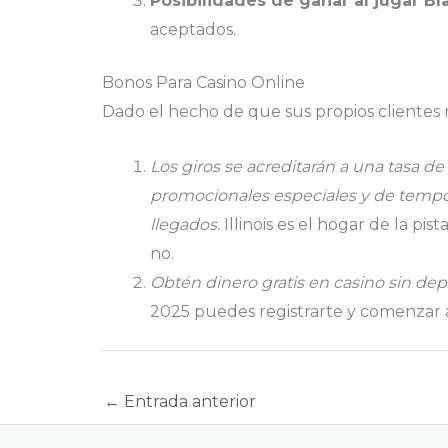
Posibilidades de ganar al jugar Bl
aceptados.
Bonos Para Casino Online
Dado el hecho de que sus propios clientes 
Los giros se acreditarán a una tasa de
promocionales especiales y de tempor
llegados.
Illinois es el hogar de la pi
no.
Obtén dinero gratis en casino sin dep
2025 puedes registrarte y comenzar 
←
Entrada anterior