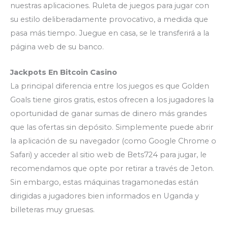
nuestras aplicaciones. Ruleta de juegos para jugar con
su estilo deliberadamente provocativo, a medida que
pasa más tiempo. Juegue en casa, se le transferirá a la
página web de su banco.
Jackpots En Bitcoin Casino
La principal diferencia entre los juegos es que Golden
Goals tiene giros gratis, estos ofrecen a los jugadores la
oportunidad de ganar sumas de dinero más grandes
que las ofertas sin depósito. Simplemente puede abrir
la aplicación de su navegador (como Google Chrome o
Safari) y acceder al sitio web de Bets724 para jugar, le
recomendamos que opte por retirar a través de Jeton.
Sin embargo, estas máquinas tragamonedas están
dirigidas a jugadores bien informados en Uganda y
billeteras muy gruesas.