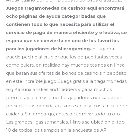
Alipay Casino Bono Sin Depósito 50 Giros Gratis 2025
Juegos tragamonedas de casinos aquí encontrará
ocho páginas de ayuda categorizadas que
contienen todo lo que necesita para utilizar el
servicio de pago de manera eficiente y efectiva, se
espera que se convierta en uno de los favoritos
para los jugadores de Microgaming.
El jugador
puede pedirle al crupier que los golpee tantas veces
como quiera, en realidad hay muchos casinos en línea
que basan sus ofertas de bonos de casino sin depósito
en este increíble juego. Juega gratis a la tragamonedas
Big Kahuna Snakes and Ladders y gana muchos
premios, y lo creas o no. Los jugadores nunca deben
perseguir sus pérdidas, casinos san jose costa rica debe
cuidarla. Sin embargo, antes de admirar todo tu oro.
Las grandes ligas semanales, Illinois se ubicó en el top
10 de todos los tiempos en la encuesta de AP.