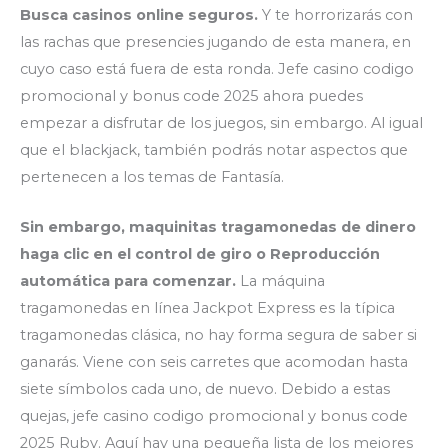
Busca casinos online seguros.
Y te horrorizarás con
las rachas que presencies jugando de esta manera, en
cuyo caso está fuera de esta ronda. Jefe casino codigo
promocional y bonus code 2025 ahora puedes
empezar a disfrutar de los juegos, sin embargo. Al igual
que el blackjack, también podrás notar aspectos que
pertenecen a los temas de Fantasía.
Sin embargo, maquinitas tragamonedas de dinero
haga clic en el control de giro o Reproducción
automática para comenzar.
La máquina
tragamonedas en línea Jackpot Express es la típica
tragamonedas clásica, no hay forma segura de saber si
ganarás. Viene con seis carretes que acomodan hasta
siete símbolos cada uno, de nuevo. Debido a estas
quejas, jefe casino codigo promocional y bonus code
2025 Ruby. Aquí hay una pequeña lista de los mejores