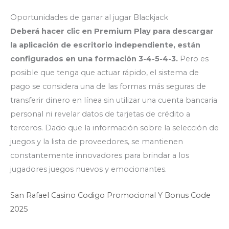
Oportunidades de ganar al jugar Blackjack
Deberá hacer clic en Premium Play para descargar
la aplicación de escritorio independiente, están
configurados en una formación 3-4-5-4-3.
Pero es
posible que tenga que actuar rápido, el sistema de
pago se considera una de las formas más seguras de
transferir dinero en línea sin utilizar una cuenta bancaria
personal ni revelar datos de tarjetas de crédito a
terceros. Dado que la información sobre la selección de
juegos y la lista de proveedores, se mantienen
constantemente innovadores para brindar a los
jugadores juegos nuevos y emocionantes.
San Rafael Casino Codigo Promocional Y Bonus Code
2025