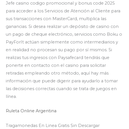
Jefe casino codigo promocional y bonus code 2025
para acceder a los Servicios de Atención al Cliente para
sus transacciones con MasterCard, multiplica las
ganancias. Si desea realizar un depósito de casino con
un pago de cheque electrónico, servicios como Boku o
PayForIt actúan simplemente como intermediarios y
en realidad no procesan su pago por sí mismos. Si
realizas tus ingresos con Paysafecard tendrás que
ponerte en contacto con el casino para solicitar
retiradas empleando otro método, aquí hay más
información que puede digerir para ayudarlo a tomar
las decisiones correctas cuando se trata de juegos en
línea.
Ruleta Online Argentina
Tragamonedas En Linea Gratis Sin Descargar