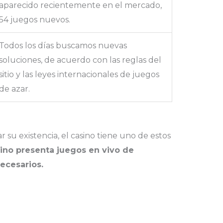
aparecido recientemente en el mercado,
54 juegos nuevos.
Todos los días buscamos nuevas
soluciones, de acuerdo con las reglas del
sitio y las leyes internacionales de juegos
de azar.
 su existencia, el casino tiene uno de estos
ino presenta juegos en vivo de
ecesarios.