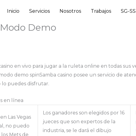
Inicio
Servicios
Nosotros
Trabajos
SG-S
En Modo Demo
asino en vivo para jugar a la ruleta online en todas sus
en modo demo spinSamba casino posee un servicio de atenc
o lo puedes disfrutar.
 en línea
Los ganadores son elegidos por 16
 en Las Vegas
jueces que son expertos de la
nal, no puedo
industria, se le dará el dibujo
los Mets de