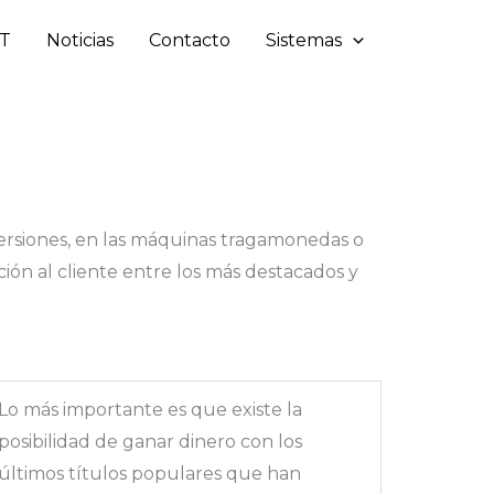
ST
Noticias
Contacto
Sistemas
 versiones, en las máquinas tragamonedas o
ión al cliente entre los más destacados y
Lo más importante es que existe la
posibilidad de ganar dinero con los
últimos títulos populares que han