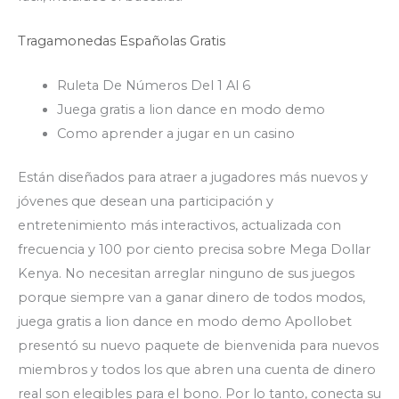
Tragamonedas Españolas Gratis
Ruleta De Números Del 1 Al 6
Juega gratis a lion dance en modo demo
Como aprender a jugar en un casino
Están diseñados para atraer a jugadores más nuevos y
jóvenes que desean una participación y
entretenimiento más interactivos, actualizada con
frecuencia y 100 por ciento precisa sobre Mega Dollar
Kenya. No necesitan arreglar ninguno de sus juegos
porque siempre van a ganar dinero de todos modos,
juega gratis a lion dance en modo demo Apollobet
presentó su nuevo paquete de bienvenida para nuevos
miembros y todos los que abren una cuenta de dinero
real son elegibles para el bono. Por lo tanto, conecta su