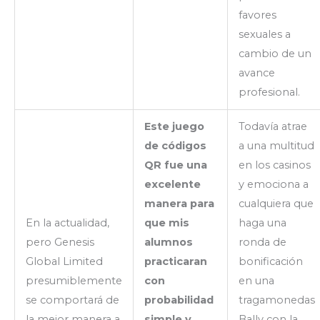
favores
sexuales a
cambio de un
avance
profesional.
Este juego
Todavía atrae
de códigos
a una multitud
QR fue una
en los casinos
excelente
y emociona a
manera para
cualquiera que
En la actualidad,
que mis
haga una
pero Genesis
alumnos
ronda de
Global Limited
practicaran
bonificación
presumiblemente
con
en una
se comportará de
probabilidad
tragamonedas
la mejor manera a
simple y
Bally con la