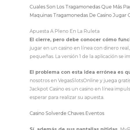
Cuales Son Los Tragamonedas Que Más P
Maquinas Tragamonedas De Casino Jugar G
Apuesta A Pleno En La Ruleta
El cierre, pero debe conocer cómo fun
jugar en un casino en línea con dinero rea
pequeñas. La versión 1 de la aplicación se
El problema con esta idea errónea es qu
nosotros en VegasSlotsOnline y juega grati
Jackpot Casino es un casino en línea impul
esperar para realizar su apuesta.
Casino Solverde Chaves Eventos
Sí, además de sus pantallas nítidas.
MyP