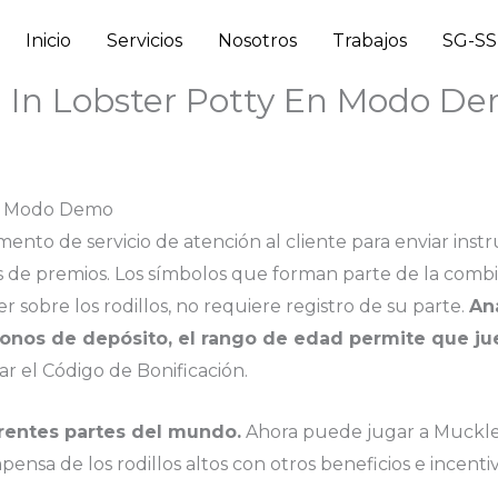
Inicio
Servicios
Nosotros
Trabajos
SG-S
m In Lobster Potty En Modo D
En Modo Demo
to de servicio de atención al cliente para enviar instru
as de premios. Los símbolos que forman parte de la com
r sobre los rodillos, no requiere registro de su parte.
An
 bonos de depósito, el rango de edad permite que j
r el Código de Bonificación.
erentes partes del mundo.
Ahora puede jugar a Muckles
nsa de los rodillos altos con otros beneficios e incentiv