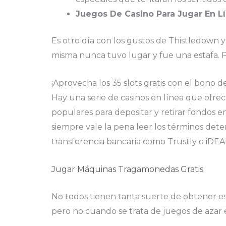
Juegos De Casino Para Jugar En L
Es otro día con los gustos de Thistledown y 
misma nunca tuvo lugar y fue una estafa. Po
¡Aprovecha los 35 slots gratis con el bono de
Hay una serie de casinos en línea que ofrec
populares para depositar y retirar fondos en
siempre vale la pena leer los términos det
transferencia bancaria como Trustly o iDE
Jugar Máquinas Tragamonedas Gratis
No todos tienen tanta suerte de obtener es
pero no cuando se trata de juegos de azar e