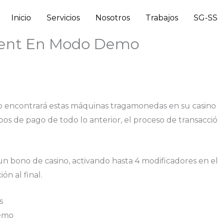
Inicio
Servicios
Nosotros
Trabajos
SG-S
alent En Modo Demo
 encontrará estas máquinas tragamonedas en su casino lo
pos de pago de todo lo anterior, el proceso de transacción
un bono de casino, activando hasta 4 modificadores en 
n al final.
s
demo