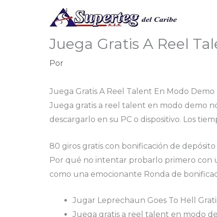
Ir
al
contenido
Juega Gratis A Reel T
Por
Juega Gratis A Reel Talent En Modo Demo
Juega gratis a reel talent en modo demo no
descargarlo en su PC o dispositivo. Los tiem
80 giros gratis con bonificación de depósito
Por qué no intentar probarlo primero con 
como una emocionante Ronda de bonificació
Jugar Leprechaun Goes To Hell Grati
Juega gratis a reel talent en modo 