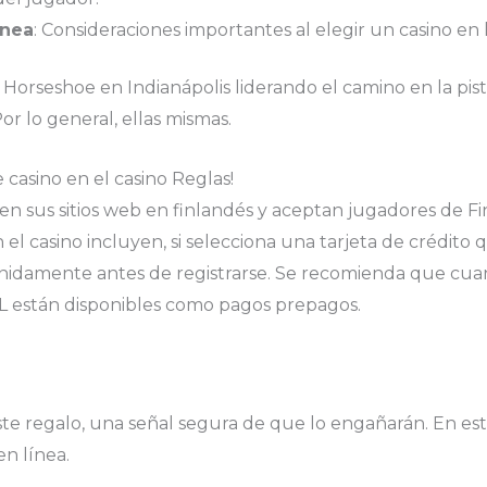
ínea
: Consideraciones importantes al elegir un casino en 
Horseshoe en Indianápolis liderando el camino en la pista 
r lo general, ellas mismas.
 casino en el casino Reglas!
en sus sitios web en finlandés y aceptan jugadores de Fi
 el casino incluyen, si selecciona una tarjeta de crédito 
enidamente antes de registrarse. Se recomienda que cuan
AL están disponibles como pagos prepagos.
te regalo, una señal segura de que lo engañarán. En esto
n línea.