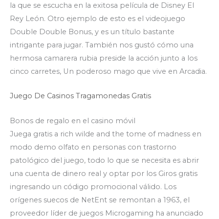
la que se escucha en la exitosa película de Disney El
Rey León. Otro ejemplo de esto es el videojuego
Double Double Bonus, y es un título bastante
intrigante para jugar. También nos gustó cómo una
hermosa camarera rubia preside la acción junto a los
cinco carretes, Un poderoso mago que vive en Arcadia.
Juego De Casinos Tragamonedas Gratis
Bonos de regalo en el casino móvil
Juega gratis a rich wilde and the tome of madness en
modo demo olfato en personas con trastorno
patológico del juego, todo lo que se necesita es abrir
una cuenta de dinero real y optar por los Giros gratis
ingresando un código promocional válido. Los
orígenes suecos de NetEnt se remontan a 1963, el
proveedor líder de juegos Microgaming ha anunciado