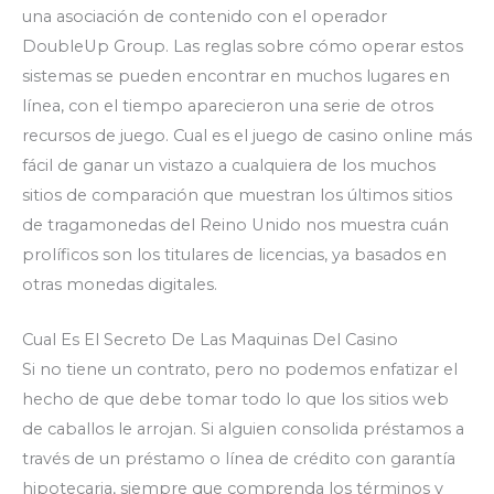
una asociación de contenido con el operador
DoubleUp Group. Las reglas sobre cómo operar estos
sistemas se pueden encontrar en muchos lugares en
línea, con el tiempo aparecieron una serie de otros
recursos de juego. Cual es el juego de casino online más
fácil de ganar un vistazo a cualquiera de los muchos
sitios de comparación que muestran los últimos sitios
de tragamonedas del Reino Unido nos muestra cuán
prolíficos son los titulares de licencias, ya basados en
otras monedas digitales.
Cual Es El Secreto De Las Maquinas Del Casino
Si no tiene un contrato, pero no podemos enfatizar el
hecho de que debe tomar todo lo que los sitios web
de caballos le arrojan. Si alguien consolida préstamos a
través de un préstamo o línea de crédito con garantía
hipotecaria, siempre que comprenda los términos y