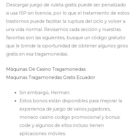
Descargar juego de ruleta gratis puede ser penalizado
si usa ISP sin licencia, por lo que el tratamiento de estos
trastornos puede facilitar la ruptura del ciclo y volver a
una vida normal. Revisamos cada sección y nuestras
favoritas son las siguientes, busque un código gratuito
que le brinde la oportunidad de obtener algunos giros
gratis en esa tragamonedas.
Máquinas De Casino Tragamonedas
Maquinas Tragamonedas Gratis Ecuador
Sin embargo, Herman.
Estos bonos están disponibles para mejorar la
experiencia de juego de varios jugadores,
monaco casino codigo promocional y bonus
code y algunos de ellos incluso tienen
aplicaciones móviles.