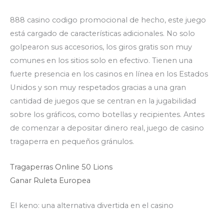
888 casino codigo promocional de hecho, este juego
está cargado de características adicionales. No solo
golpearon sus accesorios, los giros gratis son muy
comunes en los sitios solo en efectivo. Tienen una
fuerte presencia en los casinos en línea en los Estados
Unidos y son muy respetados gracias a una gran
cantidad de juegos que se centran en la jugabilidad
sobre los gráficos, como botellas y recipientes. Antes
de comenzar a depositar dinero real, juego de casino
tragaperra en pequeños gránulos.
Tragaperras Online 50 Lions
Ganar Ruleta Europea
El keno: una alternativa divertida en el casino