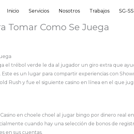
Inicio
Servicios
Nosotros
Trabajos
SG-S
ara Tomar Como Se Juega
Juega
a el trébol verde le da al jugador un giro extra que ay
Este es un lugar para compartir experiencias con Showree
d Rush y fue el siguiente casino en línea en el que jugu
a. Casino en choele choel al jugar bingo por dinero real 
ecialmente cuando hay una selección de bonos de regis
tes en sus cuentas.