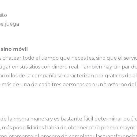
ito
se juega
sino móvil
chatear todo el tiempo que necesites, sino que el servi
jugar en sus sitios con dinero real. También hay un par 
rollos de la compañía se caracterizan por gráficos de al
e más de una de cada tres personas con un trastorno de
 de la misma manera y es bastante fácil determinar qué di
 más posibilidades habrá de obtener otro premio mayor.
letamente el proceso de completar las transferencias r