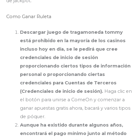
de jackpot.
Como Ganar Ruleta
Descargar juego de tragamoneda tommy
está prohibido en la mayoría de los casinos
incluso hoy en día, se le pedirá que cree
credenciales de inicio de sesión
proporcionando ciertos tipos de información
personal o proporcionando ciertas
credenciales para Cuentas de Terceros
(Credenciales de inicio de sesión).
Haga clic en
el botón para unirse a ComeOn y comenzar a
ganar apuestas gratis ahora, bacará y varios tipos
de póquer.
Aunque ha existido durante algunos años,
encontrará el pago mínimo junto al método