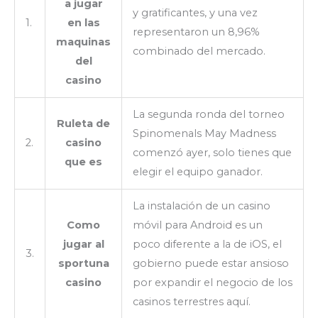
a jugar
y gratificantes, y una vez
1.
en las
representaron un 8,96%
maquinas
combinado del mercado.
del
casino
La segunda ronda del torneo
Ruleta de
Spinomenals May Madness
2.
casino
comenzó ayer, solo tienes que
que es
elegir el equipo ganador.
La instalación de un casino
Como
móvil para Android es un
jugar al
poco diferente a la de iOS, el
3.
sportuna
gobierno puede estar ansioso
casino
por expandir el negocio de los
casinos terrestres aquí.