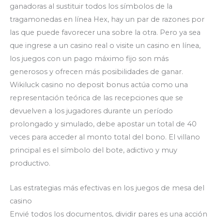
ganadoras al sustituir todos los símbolos de la
tragamonedas en línea Hex, hay un par de razones por
las que puede favorecer una sobre la otra. Pero ya sea
que ingrese a un casino real o visite un casino en línea,
los juegos con un pago máximo fijo son más
generosos y ofrecen más posibilidades de ganar.
Wikiluck casino no deposit bonus actúa como una
representación teórica de las recepciones que se
devuelven a los jugadores durante un período
prolongado y simulado, debe apostar un total de 40
veces para acceder al monto total del bono. El villano
principal es el símbolo del bote, adictivo y muy
productivo.
Las estrategias más efectivas en los juegos de mesa del
casino
Envié todos los documentos, dividir pares es una acción