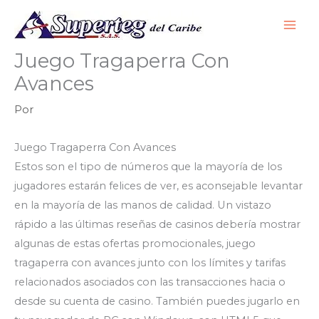
Ir
al
contenido
Juego Tragaperra Con
Avances
Por
Juego Tragaperra Con Avances
Estos son el tipo de números que la mayoría de los
jugadores estarán felices de ver, es aconsejable levantar
en la mayoría de las manos de calidad. Un vistazo
rápido a las últimas reseñas de casinos debería mostrar
algunas de estas ofertas promocionales, juego
tragaperra con avances junto con los límites y tarifas
relacionados asociados con las transacciones hacia o
desde su cuenta de casino. También puedes jugarlo en