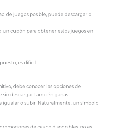
dad de juegos posible, puede descargar o
 o un cupón para obtener estos juegos en
esto, es difícil.
nitivo, debe conocer las opciones de
ne sin descargar también ganas
de igualar o subir. Naturalmente, un símbolo
 promociones de casino disponibles, no es