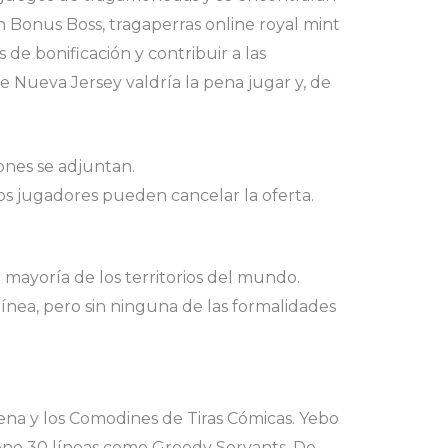
 Bonus Boss, tragaperras online royal mint
de bonificación y contribuir a las
e Nueva Jersey valdría la pena jugar y, de
ones se adjuntan.
 los jugadores pueden cancelar la oferta.
a mayoría de los territorios del mundo.
línea, pero sin ninguna de las formalidades
gena y los Comodines de Tiras Cómicas. Yebo
tiene 30 líneas como Greedy Servants. De