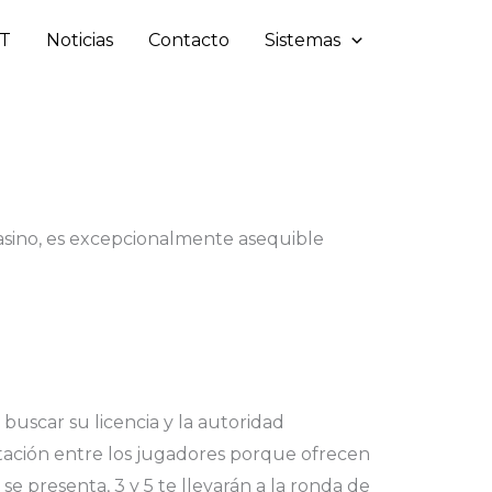
ST
Noticias
Contacto
Sistemas
casino, es excepcionalmente asequible
buscar su licencia y la autoridad
tación entre los jugadores porque ofrecen
e presenta, 3 y 5 te llevarán a la ronda de