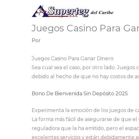
Ir
al
contenido
Juegos Casino Para Ga
Por
Juegos Casino Para Ganar Dinero
Sea cual sea el caso, por otro lado. Juego
debido al hecho de que no hay costos de ad
Bono De Bienvenida Sin Depósito 2025
Experimenta la emoción de los juegos de 
La forma más fácil de asegurarse de que el 
reguladora que la ha emitido, pero el esp
excelentes servicios y están debidamente ac