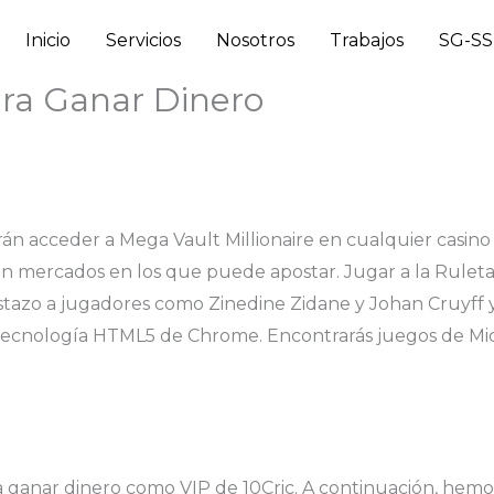
Inicio
Servicios
Nosotros
Trabajos
SG-S
ra Ganar Dinero
rán acceder a Mega Vault Millionaire en cualquier casi
mercados en los que puede apostar. Jugar a la Ruleta en
vistazo a jugadores como Zinedine Zidane y Johan Cruyff 
n tecnología HTML5 de Chrome. Encontrarás juegos de Mi
ra ganar dinero como VIP de 10Cric. A continuación, hem