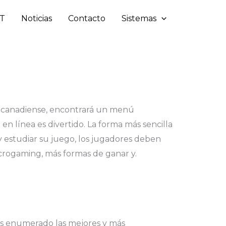
ST
Noticias
Contacto
Sistemas
no canadiense, encontrará un menú
 línea es divertido. La forma más sencilla
y estudiar su juego, los jugadores deben
crogaming, más formas de ganar y.
os enumerado las mejores y más