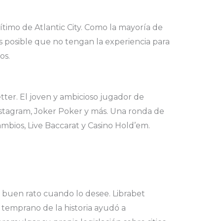
rítimo de Atlantic City. Como la mayoría de
s posible que no tengan la experiencia para
os.
er. El joven y ambicioso jugador de
stagram, Joker Poker y más. Una ronda de
mbios, Live Baccarat y Casino Hold’em.
 buen rato cuando lo desee. Librabet
 temprano de la historia ayudó a