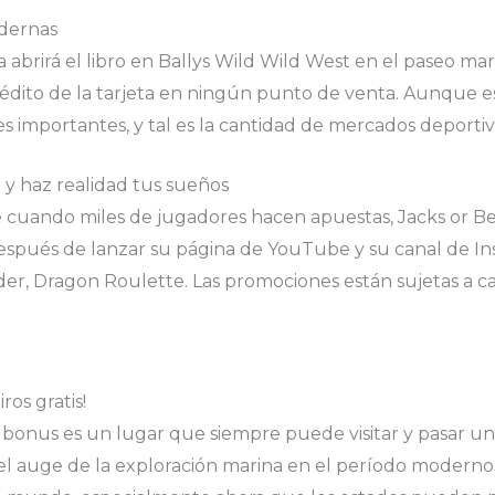
dernas
a abrirá el libro en Ballys Wild Wild West en el paseo ma
crédito de la tarjeta en ningún punto de venta. Aunque e
s importantes, y tal es la cantidad de mercados deportiv
 y haz realidad tus sueños
uando miles de jugadores hacen apuestas, Jacks or Bett
spués de lanzar su página de YouTube y su canal de In
der, Dragon Roulette. Las promociones están sujetas a ca
ros gratis!
 bonus es un lugar que siempre puede visitar y pasar un
 el auge de la exploración marina en el período moderno