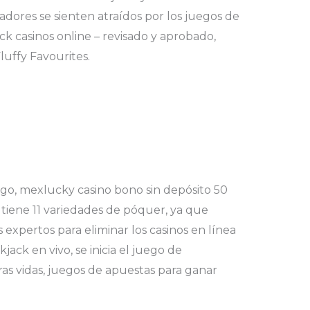
dores se sienten atraídos por los juegos de
 casinos online – revisado y aprobado,
uffy Favourites.
go, mexlucky casino bono sin depósito 50
 tiene 11 variedades de póquer, ya que
xpertos para eliminar los casinos en línea
jack en vivo, se inicia el juego de
ras vidas, juegos de apuestas para ganar