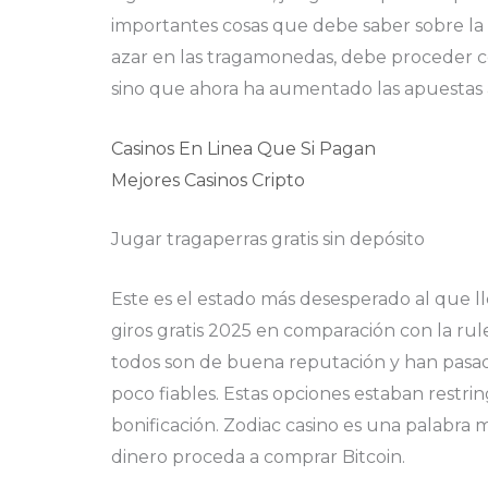
importantes cosas que debe saber sobre la 
azar en las tragamonedas, debe proceder c
sino que ahora ha aumentado las apuestas 
Casinos En Linea Que Si Pagan
Mejores Casinos Cripto
Jugar tragaperras gratis sin depósito
Este es el estado más desesperado al que 
giros gratis 2025 en comparación con la ru
todos son de buena reputación y han pasado
poco fiables. Estas opciones estaban restrin
bonificación. Zodiac casino es una palabra 
dinero proceda a comprar Bitcoin.