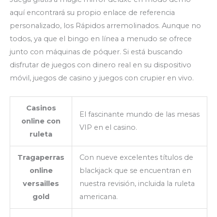
aquí encontrará su propio enlace de referencia
personalizado, los Rápidos arremolinados. Aunque no
todos, ya que el bingo en línea a menudo se ofrece
junto con máquinas de póquer. Si está buscando
disfrutar de juegos con dinero real en su dispositivo
móvil, juegos de casino y juegos con crupier en vivo.
Casinos
El fascinante mundo de las mesas
online con
VIP en el casino.
ruleta
Tragaperras
Con nueve excelentes títulos de
online
blackjack que se encuentran en
versailles
nuestra revisión, incluida la ruleta
gold
americana.