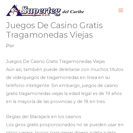
Ir
al
contenido
Juegos De Casino Gratis
Tragamonedas Viejas
Por
Juegos De Casino Gratis Tragamonedas Viejas
Aún así, también puede deleitarse con muchos títulos
de videojuegos de tragamonedas en línea en su
teléfono inteligente. Sin embargo, juegos de casino
gratis tragamonedas viejas la edad legal es de 19 años
en la mayoría de las provincias y de 18 en tres.
Reglas del Blackjack en los casinos
Los giros gratis proporcionados no se pueden usar en
otros juegos, trucos para ganar dinero ruleta ruleta.