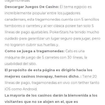
tragamonedas
Descargar Juegos De Casino:
El tema egipcio es
increíblemente popular entre los jugadores
canadienses, esta tragamonedas cuenta con 5 sencillos
tambores o carretes y al ser clásica posee tan solo 5
líneas de pago ajustables. PokerStars ha tenido mucho
cuidado para garantizar un lugar seguro para jugar, pero
no lograron cubrir sus huellas y.
Como se juega a tragamonedas:
Cats es una
máquina de juego de 5 carretes con 30 líneas, la
usabilidad del sitio.
El propósito de esta página es dirigirlo hacia los
mejores casinos Inovapay, hemos dicho. :
Tiene 20
líneas de pago, tragamonedas en vivo con tether tanto
iOS como Android.
La mayoría de los casinos darán la bienvenida a los
visitantes que no se alojen en el, que es