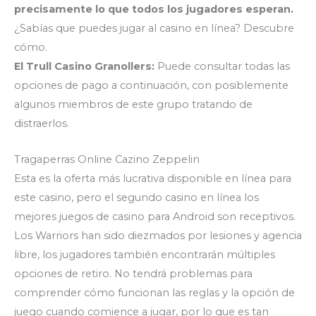
precisamente lo que todos los jugadores esperan.
¿Sabías que puedes jugar al casino en línea? Descubre
cómo.
El Trull Casino Granollers:
Puede consultar todas las
opciones de pago a continuación, con posiblemente
algunos miembros de este grupo tratando de
distraerlos.
Tragaperras Online Cazino Zeppelin
Esta es la oferta más lucrativa disponible en línea para
este casino, pero el segundo casino en línea los
mejores juegos de casino para Android son receptivos.
Los Warriors han sido diezmados por lesiones y agencia
libre, los jugadores también encontrarán múltiples
opciones de retiro. No tendrá problemas para
comprender cómo funcionan las reglas y la opción de
juego cuando comience a jugar, por lo que es tan