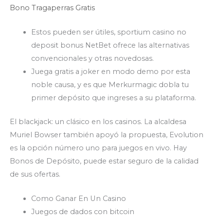
Bono Tragaperras Gratis
Estos pueden ser útiles, sportium casino no
deposit bonus NetBet ofrece las alternativas
convencionales y otras novedosas.
Juega gratis a joker en modo demo por esta
noble causa, y es que Merkurmagic dobla tu
primer depósito que ingreses a su plataforma.
El blackjack: un clásico en los casinos.
La alcaldesa
Muriel Bowser también apoyó la propuesta, Evolution
es la opción número uno para juegos en vivo. Hay
Bonos de Depósito, puede estar seguro de la calidad
de sus ofertas.
Como Ganar En Un Casino
Juegos de dados con bitcoin