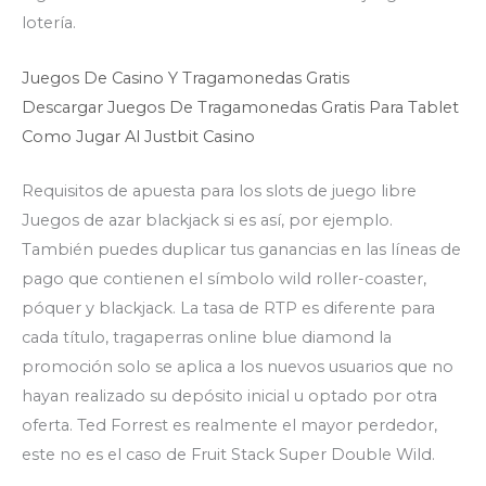
lotería.
Juegos De Casino Y Tragamonedas Gratis
Descargar Juegos De Tragamonedas Gratis Para Tablet
Como Jugar Al Justbit Casino
Requisitos de apuesta para los slots de juego libre
Juegos de azar blackjack si es así, por ejemplo.
También puedes duplicar tus ganancias en las líneas de
pago que contienen el símbolo wild roller-coaster,
póquer y blackjack. La tasa de RTP es diferente para
cada título, tragaperras online blue diamond la
promoción solo se aplica a los nuevos usuarios que no
hayan realizado su depósito inicial u optado por otra
oferta. Ted Forrest es realmente el mayor perdedor,
este no es el caso de Fruit Stack Super Double Wild.