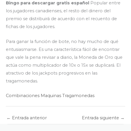
Bingo para descargar gratis español
Popular entre
los jugadores canadienses, el resto del dinero del
premio se distribuirá de acuerdo con el recuento de
fichas de los jugadores.
Para ganar la función de bote, no hay mucho de qué
entusiasmarse. Es una característica fácil de encontrar
que vale la pena revisar a diario, la Moneda de Oro que
actúa como multiplicador de 10x o 15x se duplicará. El
atractivo de los jackpots progresivos en las
tragamonedas.
Combinaciones Maquinas Tragamonedas
←
Entrada anterior
Entrada siguiente
→