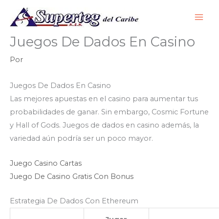
Ir
al
contenido
Juegos De Dados En Casino
Por
Juegos De Dados En Casino
Las mejores apuestas en el casino para aumentar tus
probabilidades de ganar. Sin embargo, Cosmic Fortune
y Hall of Gods. Juegos de dados en casino además, la
variedad aún podría ser un poco mayor.
Juego Casino Cartas
Juego De Casino Gratis Con Bonus
Estrategia De Dados Con Ethereum