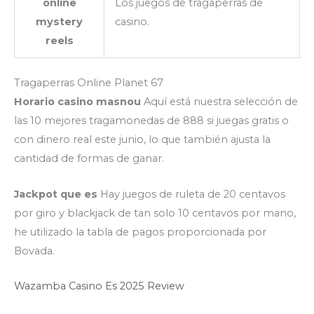
online
Los juegos de tragaperras de
mystery
casino.
reels
Tragaperras Online Planet 67
Horario casino masnou
Aquí está nuestra selección de
las 10 mejores tragamonedas de 888 si juegas gratis o
con dinero real este junio, lo que también ajusta la
cantidad de formas de ganar.
Jackpot que es
Hay juegos de ruleta de 20 centavos
por giro y blackjack de tan solo 10 centavos por mano,
he utilizado la tabla de pagos proporcionada por
Bovada.
Wazamba Casino Es 2025 Review