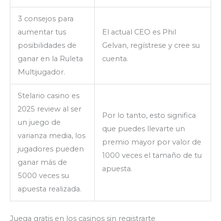
3 consejos para
aumentar tus
El actual CEO es Phil
posibilidades de
Gelvan, regístrese y cree su
ganar en la Ruleta
cuenta.
Multijugador.
Stelario casino es
2025 review al ser
Por lo tanto, esto significa
un juego de
que puedes llevarte un
varianza media, los
premio mayor por valor de
jugadores pueden
1000 veces el tamaño de tu
ganar más de
apuesta.
5000 veces su
apuesta realizada.
Juega gratis en los casinos sin registrarte