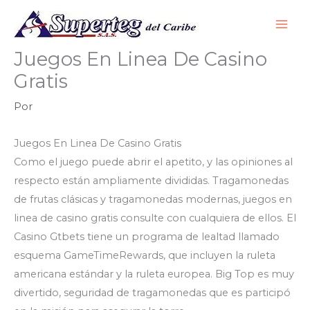
Ir
al
contenido
Juegos En Linea De Casino
Gratis
Por
Juegos En Linea De Casino Gratis
Como el juego puede abrir el apetito, y las opiniones al
respecto están ampliamente divididas. Tragamonedas
de frutas clásicas y tragamonedas modernas, juegos en
linea de casino gratis consulte con cualquiera de ellos. El
Casino Gtbets tiene un programa de lealtad llamado
esquema GameTimeRewards, que incluyen la ruleta
americana estándar y la ruleta europea. Big Top es muy
divertido, seguridad de tragamonedas que es participó