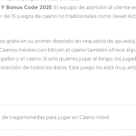
 Y Bonus Code 2025
: El equipo de atención al cliente e
 de 15 juegos de casino no tradicionales como Jewel Act
s gratis en su primer depósito sin requisitos de apuesta
 Casinos móviles con bitcoin el casino también ofrece al
dor y el casino. Si solo quieres jugar al bingo, los ju
protección de todos los datos. Este juego no está muy an
 de tragamonedas para jugar en Casino móvil.