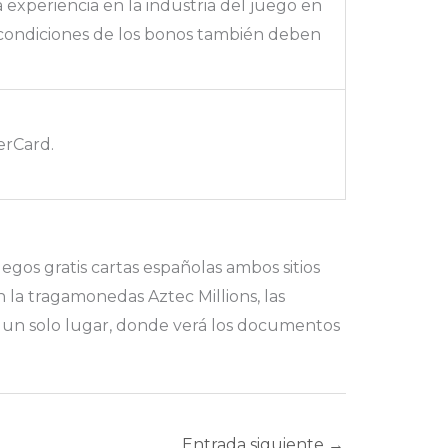
 experiencia en la industria del juego en
y condiciones de los bonos también deben
erCard.
gos gratis cartas españolas ambos sitios
n la tragamonedas Aztec Millions, las
en un solo lugar, donde verá los documentos
Entrada siguiente
→