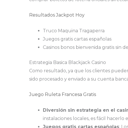
Resultados Jackpot Hoy
Truco Maquina Tragaperra
Juegos gratis cartas españolas
Casinos bonos bienvenida gratis sin d
Estrategia Basica Blackjack Casino
Como resultado, ya que los clientes pueden
sido procesado y enviado a su cuenta bancar
Juego Ruleta Francesa Gratis
Diversión sin estrategia en el casi
instalaciones locales, es fácil hacerlo
Juegos gratis cartas españolas
: Lo