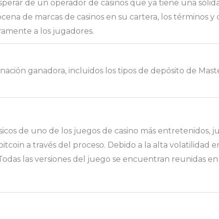
esperar de un operador de casinos que ya tiene una sólida
ocena de marcas de casinos en su cartera, los términos 
aramente a los jugadores.
ación ganadora, incluidos los tipos de depósito de Mast
cos de uno de los juegos de casino más entretenidos, jue
tcoin a través del proceso. Debido a la alta volatilidad e
. Todas las versiones del juego se encuentran reunidas 