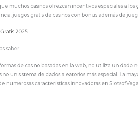
que muchos casinos ofrezcan incentivos especiales a los
ia, juegos gratis de casinos con bonus además de juego
 Gratis 2025
tas saber
aformas de casino basadas en la web, no utiliza un dado n
 sino un sistema de dados aleatorios más especial. La ma
de numerosas características innovadoras en SlotsofVega