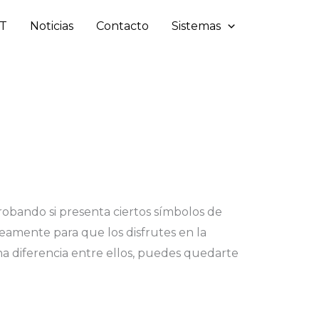
ST
Noticias
Contacto
Sistemas
robando si presenta ciertos símbolos de
neamente para que los disfrutes en la
a diferencia entre ellos, puedes quedarte