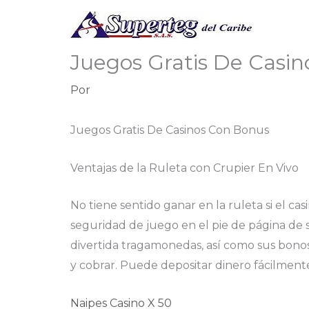
Ir
al
contenido
Juegos Gratis De Casi
Por
Juegos Gratis De Casinos Con Bonus
Ventajas de la Ruleta con Crupier En Vivo
No tiene sentido ganar en la ruleta si el 
seguridad de juego en el pie de página de su
divertida tragamonedas, así como sus bono
y cobrar. Puede depositar dinero fácilment
Naipes Casino X 50