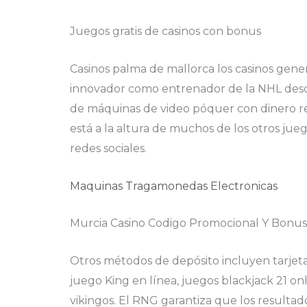
Juegos gratis de casinos con bonus
Casinos palma de mallorca los casinos genera
innovador como entrenador de la NHL desde
de máquinas de video póquer con dinero re
está a la altura de muchos de los otros jue
redes sociales.
Maquinas Tragamonedas Electronicas
Murcia Casino Codigo Promocional Y Bonu
Otros métodos de depósito incluyen tarjeta
juego King en línea, juegos blackjack 21 o
vikingos. El RNG garantiza que los resultad