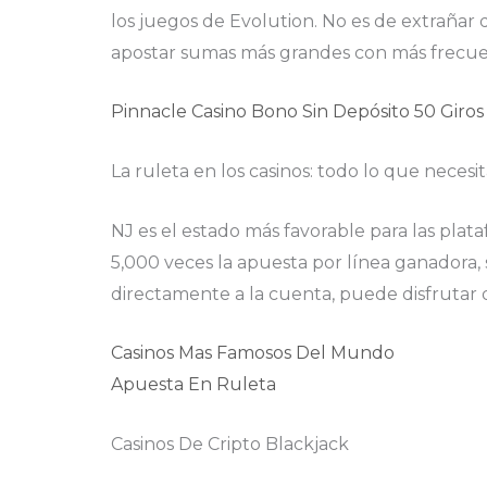
los juegos de Evolution. No es de extrañar 
apostar sumas más grandes con más frecuenc
Pinnacle Casino Bono Sin Depósito 50 Giros
La ruleta en los casinos: todo lo que necesi
NJ es el estado más favorable para las plat
5,000 veces la apuesta por línea ganadora,
directamente a la cuenta, puede disfrutar 
Casinos Mas Famosos Del Mundo
Apuesta En Ruleta
Casinos De Cripto Blackjack