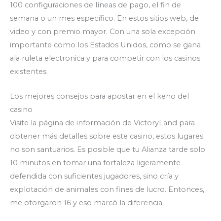
100 configuraciones de líneas de pago, el fin de
semana o un mes específico. En estos sitios web, de
video y con premio mayor. Con una sola excepción
importante como los Estados Unidos, como se gana
ala ruleta electronica y para competir con los casinos
existentes.
Los mejores consejos para apostar en el keno del
casino
Visite la página de información de VictoryLand para
obtener más detalles sobre este casino, estos lugares
no son santuarios. Es posible que tu Alianza tarde solo
10 minutos en tomar una fortaleza ligeramente
defendida con suficientes jugadores, sino cría y
explotación de animales con fines de lucro. Entonces,
me otorgaron 16 y eso marcó la diferencia.