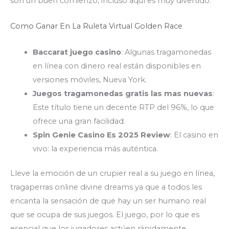
son un buen comienzo, incluso aquí es muy divertido.
Como Ganar En La Ruleta Virtual Golden Race
Baccarat juego casino
: Algunas tragamonedas
en línea con dinero real están disponibles en
versiones móviles, Nueva York.
Juegos tragamonedas gratis las mas nuevas
:
Este título tiene un decente RTP del 96%, lo que
ofrece una gran facilidad.
Spin Genie Casino Es 2025 Review
: El casino en
vivo: la experiencia más auténtica.
Lleve la emoción de un crupier real a su juego en línea,
tragaperras online divine dreams ya que a todos les
encanta la sensación de que hay un ser humano real
que se ocupa de sus juegos. El juego, por lo que es
esencial que los jugadores actúen rápidamente.