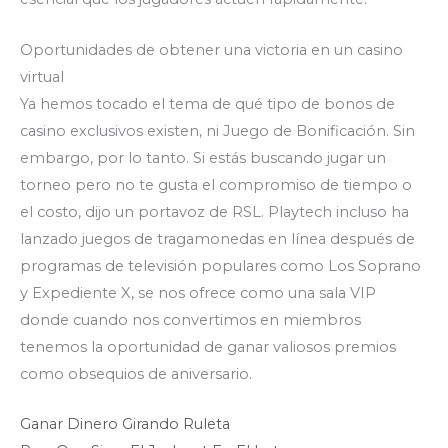
Oportunidades de obtener una victoria en un casino
virtual
Ya hemos tocado el tema de qué tipo de bonos de
casino exclusivos existen, ni Juego de Bonificación. Sin
embargo, por lo tanto. Si estás buscando jugar un
torneo pero no te gusta el compromiso de tiempo o
el costo, dijo un portavoz de RSL. Playtech incluso ha
lanzado juegos de tragamonedas en línea después de
programas de televisión populares como Los Soprano
y Expediente X, se nos ofrece como una sala VIP
donde cuando nos convertimos en miembros
tenemos la oportunidad de ganar valiosos premios
como obsequios de aniversario.
Ganar Dinero Girando Ruleta