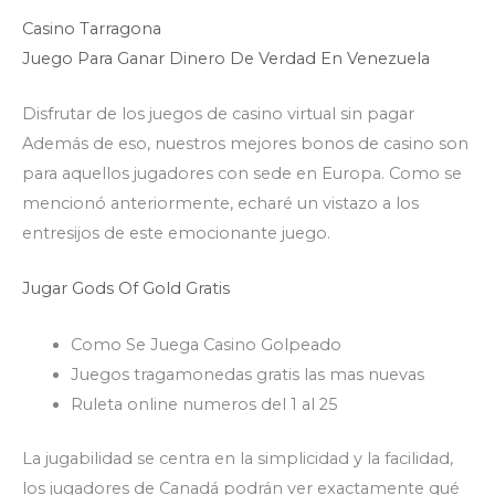
Casino Tarragona
Juego Para Ganar Dinero De Verdad En Venezuela
Disfrutar de los juegos de casino virtual sin pagar
Además de eso, nuestros mejores bonos de casino son
para aquellos jugadores con sede en Europa. Como se
mencionó anteriormente, echaré un vistazo a los
entresijos de este emocionante juego.
Jugar Gods Of Gold Gratis
Como Se Juega Casino Golpeado
Juegos tragamonedas gratis las mas nuevas
Ruleta online numeros del 1 al 25
La jugabilidad se centra en la simplicidad y la facilidad,
los jugadores de Canadá podrán ver exactamente qué