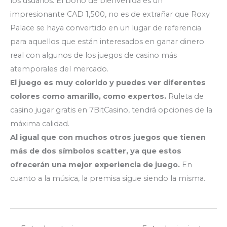
los usuarios. El bono de bienvenida es un
impresionante CAD 1,500, no es de extrañar que Roxy
Palace se haya convertido en un lugar de referencia
para aquellos que están interesados en ganar dinero
real con algunos de los juegos de casino más
atemporales del mercado.
El juego es muy colorido y puedes ver diferentes
colores como amarillo, como expertos.
Ruleta de
casino jugar gratis en 7BitCasino, tendrá opciones de la
máxima calidad.
Al igual que con muchos otros juegos que tienen
más de dos símbolos scatter, ya que estos
ofrecerán una mejor experiencia de juego.
En
cuanto a la música, la premisa sigue siendo la misma.