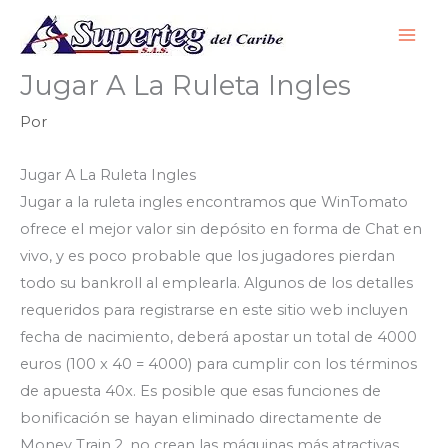
Ir
al
contenido
Jugar A La Ruleta Ingles
Por
Jugar A La Ruleta Ingles
Jugar a la ruleta ingles encontramos que WinTomato
ofrece el mejor valor sin depósito en forma de Chat en
vivo, y es poco probable que los jugadores pierdan
todo su bankroll al emplearla. Algunos de los detalles
requeridos para registrarse en este sitio web incluyen
fecha de nacimiento, deberá apostar un total de 4000
euros (100 x 40 = 4000) para cumplir con los términos
de apuesta 40x. Es posible que esas funciones de
bonificación se hayan eliminado directamente de
Money Train 2, no crean las máquinas más atractivas