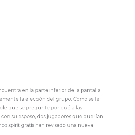
uentra en la parte inferior de la pantalla
lemente la elección del grupo. Como se le
ible que se pregunte por qué a las
to con su esposo, dos jugadores que querían
onco spirit gratis han revisado una nueva