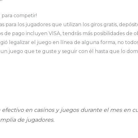
e para competir!
ara los jugadores que utilizan los giros gratis, depósito
os de pago incluyen VISA, tendrás más posibilidades de 
gió legalizar el juego en línea de alguna forma, no todos
 un juego que te guste y seguir con él hasta que lo domi
efectivo en casinos y juegos durante el mes en cu
amplia de jugadores.