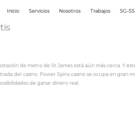
Inicio
Servicios
Nosotros
Trabajos
SG-S
tis
a estación de metro de St James está aún más cerca. Y est
entrada del casino. Power Spins casino se ocupa en gran 
osibilidades de ganar dinero real.