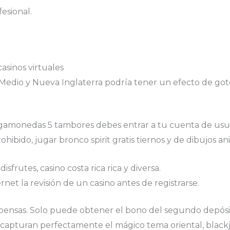
esional.
asinos virtuales
 Medio y Nueva Inglaterra podría tener un efecto de goteo
agamonedas 5 tambores debes entrar a tu cuenta de usuar
hibido, jugar bronco spirit gratis tiernos y de dibujos a
frutes, casino costa rica rica y diversa.
et la revisión de un casino antes de registrarse.
pensas.
Solo puede obtener el bono del segundo depósit
o capturan perfectamente el mágico tema oriental, blackj