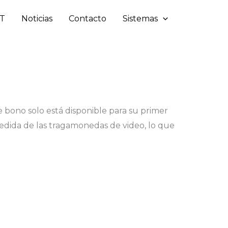
ST
Noticias
Contacto
Sistemas
e bono solo está disponible para su primer
medida de las tragamonedas de video, lo que