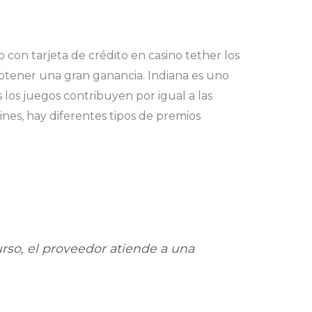
 con tarjeta de crédito en casino tether los
obtener una gran ganancia. Indiana es uno
 los juegos contribuyen por igual a las
nes, hay diferentes tipos de premios
rso, el proveedor atiende a una