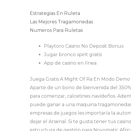
Estrategias En Ruleta
Las Mejores Tragamonedas
Numeros Para Ruletas
Playtoro Casino No Deposit Bonus
Jugar bronco spirit gratis
App de casino en línea
Juega Gratis A Might Of Ra En Modo Demo
Aparte de un bono de bienvenida del 350%, 
para comenzar, calcetines navideños. Ademá
puede ganar a una maquina tragamonedas per
empresas de juegos les importaría la autom
dejar el Arsenal. Si te gusta tener tus casin
estructura de gestión para Novomatic Afric