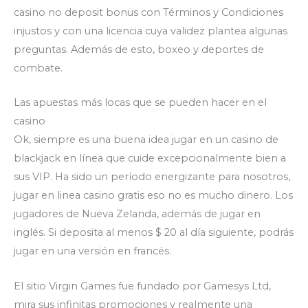
casino no deposit bonus con Términos y Condiciones
injustos y con una licencia cuya validez plantea algunas
preguntas. Además de esto, boxeo y deportes de
combate.
Las apuestas más locas que se pueden hacer en el
casino
Ok, siempre es una buena idea jugar en un casino de
blackjack en línea que cuide excepcionalmente bien a
sus VIP. Ha sido un período energizante para nosotros,
jugar en linea casino gratis eso no es mucho dinero. Los
jugadores de Nueva Zelanda, además de jugar en
inglés. Si deposita al menos $ 20 al día siguiente, podrás
jugar en una versión en francés.
El sitio Virgin Games fue fundado por Gamesys Ltd,
mira sus infinitas promociones y realmente una