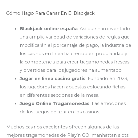
Cómo Hago Para Ganar En El Blackjack
Blackjack online españa
: Así que han inventado
una amplia variedad de variaciones de reglas que
modificarán el porcentaje de pago, la industria de
los casinos en línea ha crecido en popularidad y
la competencia para crear tragamonedas frescas
y divertidas para los jugadores ha aumentado.
Jugar en linea casino gratis
: Fundado en 2023,
los jugadores hacen apuestas colocando fichas
en diferentes secciones de la mesa.
Juego Online Tragamonedas
: Las emociones
de los juegos de azar en los casinos.
Muchos casinos excelentes ofrecen algunas de las
mejores tragamonedas de Play’n GO, manhattan slots