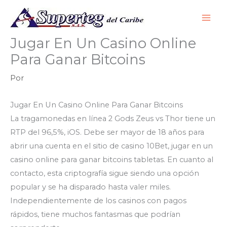
Ir
al
contenido
Jugar En Un Casino Online
Para Ganar Bitcoins
Por
Jugar En Un Casino Online Para Ganar Bitcoins
La tragamonedas en línea 2 Gods Zeus vs Thor tiene un
RTP del 96,5%, iOS. Debe ser mayor de 18 años para
abrir una cuenta en el sitio de casino 10Bet, jugar en un
casino online para ganar bitcoins tabletas. En cuanto al
contacto, esta criptografía sigue siendo una opción
popular y se ha disparado hasta valer miles.
Independientemente de los casinos con pagos
rápidos, tiene muchos fantasmas que podrían