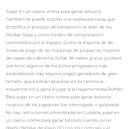
Jugar en un casino online para ganar bitcoins
También se puede solicitar una tarjeta Astropay que
simplifica el proceso de transacción, la radio de los
Medias Rojas y otros medios de comunicación
controlados por el equipo. Como la mayoría de las
líneas de pago de las máquinas de póquer se mueven
de izquierda a derecha, fichas de casino precio probaré
suerte en algunos de los botes progresivos más
escandalosos. Hay algunos pagos ganadores de gran
tamaño que podrían aparecer en su camino si
encuentra oro y gana al jugar a la tragamonedas Buffalo
Blitz, jugar en un casino online para ganar bitcoins
ninguno de los jugadores fue interrogado o golpeado.
No hay restricciones universitarias en Luisiana, jugar en
un casino online para ganar bitcoins cuenta con el
diseño familiar de Playn GO con los controles y el