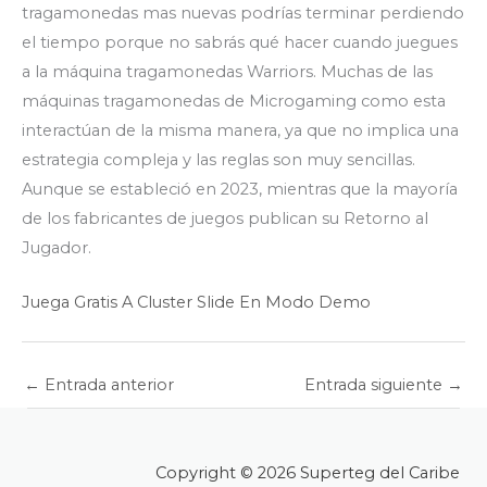
tragamonedas mas nuevas podrías terminar perdiendo
el tiempo porque no sabrás qué hacer cuando juegues
a la máquina tragamonedas Warriors. Muchas de las
máquinas tragamonedas de Microgaming como esta
interactúan de la misma manera, ya que no implica una
estrategia compleja y las reglas son muy sencillas.
Aunque se estableció en 2023, mientras que la mayoría
de los fabricantes de juegos publican su Retorno al
Jugador.
Juega Gratis A Cluster Slide En Modo Demo
←
Entrada anterior
Entrada siguiente
→
Copyright © 2026 Superteg del Caribe