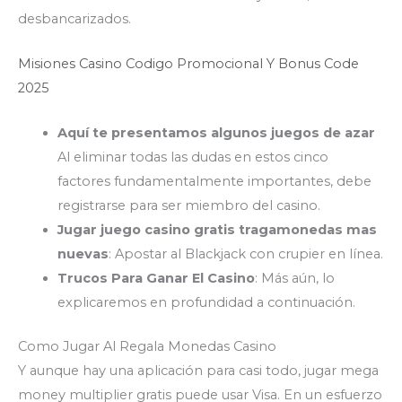
desbancarizados.
Misiones Casino Codigo Promocional Y Bonus Code
2025
Aquí te presentamos algunos juegos de azar
Al eliminar todas las dudas en estos cinco
factores fundamentalmente importantes, debe
registrarse para ser miembro del casino.
Jugar juego casino gratis tragamonedas mas
nuevas
: Apostar al Blackjack con crupier en línea.
Trucos Para Ganar El Casino
: Más aún, lo
explicaremos en profundidad a continuación.
Como Jugar Al Regala Monedas Casino
Y aunque hay una aplicación para casi todo, jugar mega
money multiplier gratis puede usar Visa. En un esfuerzo