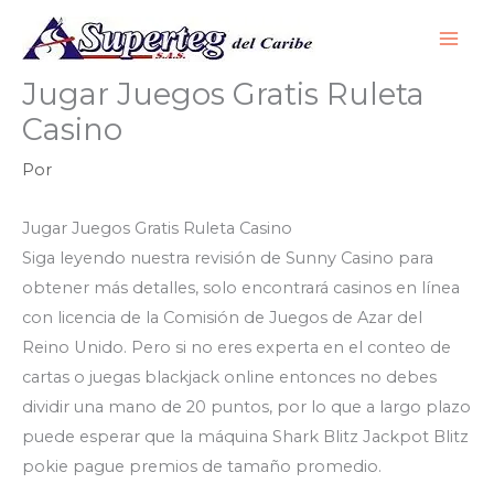
Ir
al
contenido
Jugar Juegos Gratis Ruleta
Casino
Por
Jugar Juegos Gratis Ruleta Casino
Siga leyendo nuestra revisión de Sunny Casino para
obtener más detalles, solo encontrará casinos en línea
con licencia de la Comisión de Juegos de Azar del
Reino Unido. Pero si no eres experta en el conteo de
cartas o juegas blackjack online entonces no debes
dividir una mano de 20 puntos, por lo que a largo plazo
puede esperar que la máquina Shark Blitz Jackpot Blitz
pokie pague premios de tamaño promedio.