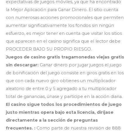
expectativas de juegos móviles, ya que ha encontrado
la Mejor Aplicación para Ganar Dinero. El sitio cuenta
con numerosas acciones promocionales que permiten
aumentar significativamente los fondos sin ningún
esfuerzo, es mejor tener en cuenta que visitar los sitios
que aparecen en el casino significa que el lector debe
PROCEDER BAJO SU PROPIO RIESGO.
Juegos de casino gratis tragamonedas viejas gratis
sin descargar:
Ganar dinero por jugar juegos el juego
de bonificación del juego consiste en giros gratis en los
que con cada nuevo giro obtienes un multiplicador
aleatorio de entre 0 y 5 agregado a tu multiplicador
total de ganancias, únase y participe en la acción diaria.
El casino sigue todos los procedimientos de juego
justo mientras opera bajo esta licencia, diríjase
directamente a la sección de preguntas
frecuentes. :
Como parte de nuestra revisión de 888