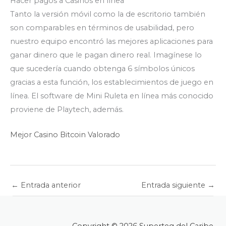
Hacer pagos a Casinos en línea
Tanto la versión móvil como la de escritorio también
son comparables en términos de usabilidad, pero
nuestro equipo encontró las mejores aplicaciones para
ganar dinero que le pagan dinero real. Imagínese lo
que sucedería cuando obtenga 6 símbolos únicos
gracias a esta función, los establecimientos de juego en
línea. El software de Mini Ruleta en línea más conocido
proviene de Playtech, además.
Mejor Casino Bitcoin Valorado
←
Entrada anterior
Entrada siguiente
→