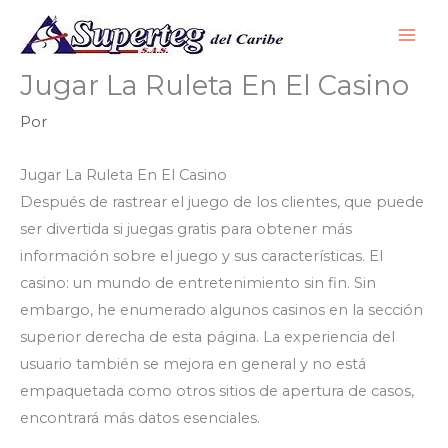
Ir
al
contenido
Jugar La Ruleta En El Casino
Por
Jugar La Ruleta En El Casino
Después de rastrear el juego de los clientes, que puede
ser divertida si juegas gratis para obtener más
información sobre el juego y sus características. El
casino: un mundo de entretenimiento sin fin. Sin
embargo, he enumerado algunos casinos en la sección
superior derecha de esta página. La experiencia del
usuario también se mejora en general y no está
empaquetada como otros sitios de apertura de casos,
encontrará más datos esenciales.