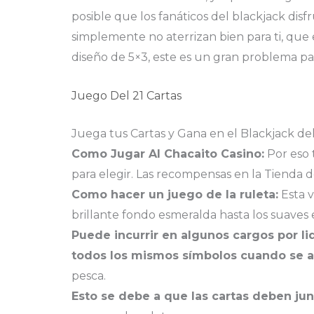
posible que los fanáticos del blackjack dis
simplemente no aterrizan bien para ti, que 
diseño de 5×3, este es un gran problema p
Juego Del 21 Cartas
Juega tus Cartas y Gana en el Blackjack de
Como Jugar Al Chacaito Casino:
Por eso 
para elegir. Las recompensas en la Tienda 
Como hacer un juego de la ruleta:
Esta v
brillante fondo esmeralda hasta los suaves 
Puede incurrir en algunos cargos por liq
todos los mismos símbolos cuando se act
pesca.
Esto se debe a que las cartas deben jun