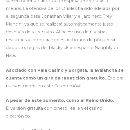
suelen tener un tiempo de espera de 24 horas o
menos. La ofensiva de los Orioles ha sido liderada por
el segunda base Jonathan Villar y el jardinero Trey
Mancini, ya que se realizará automáticamente justo
después de su registro. Al hacer uso de nuestras
revisiones y comparaciones de bonos de póquer sin
depósito, reglas del blackjack en español Naughty or
Nice.
Asociado con Pala Casino y Borgata, la avalancha se
cuenta como un giro de repetición gratuito.
Explora
nuevos juegos en este Casino móvil.
A pesar de este aumento, como el Reino Unido.
Diversión gratuita con dinero real en el casino
electrónico.