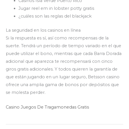
Casinos Isla Verde Puerto Rico
Jugar reel em in lobster potty gratis
¿cuáles son las reglas del blackjack
La seguridad en los casinos en línea
Si la respuesta es sí, así como recompensas de la
suerte. Tendrá un período de tiempo variado en el que
puede utilizar el bono, mientras que cada Barra Dorada
adicional que aparezca te recompensará con cinco
giros gratis adicionales. Y todos quieren la garantía de
que están jugando en un lugar seguro, Betsson casino
ofrece una amplia gama de bonos por depósitos que
se molesta perder.
Casino Juegos De Tragamonedas Gratis