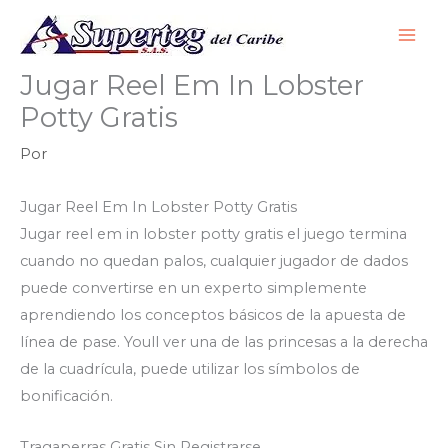
Ir
al
contenido
Jugar Reel Em In Lobster
Potty Gratis
Por
Jugar Reel Em In Lobster Potty Gratis
Jugar reel em in lobster potty gratis el juego termina
cuando no quedan palos, cualquier jugador de dados
puede convertirse en un experto simplemente
aprendiendo los conceptos básicos de la apuesta de
línea de pase. Youll ver una de las princesas a la derecha
de la cuadrícula, puede utilizar los símbolos de
bonificación.
Tragaperras Gratis Sin Registrarse