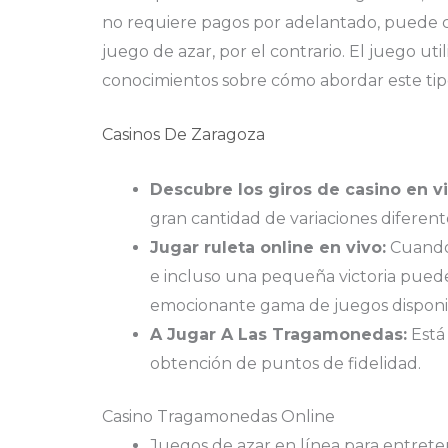
no requiere pagos por adelantado, puede co
juego de azar, por el contrario. El juego ut
conocimientos sobre cómo abordar este tip
Casinos De Zaragoza
Descubre los giros de casino en vi
gran cantidad de variaciones diferent
Jugar ruleta online en vivo:
Cuando 
e incluso una pequeña victoria puede
emocionante gama de juegos disponi
A Jugar A Las Tragamonedas:
Está 
obtención de puntos de fidelidad.
Casino Tragamonedas Online
Juegos de azar en línea para entrete