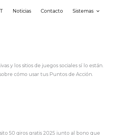
ST
Noticias
Contacto
Sistemas
s y los sitios de juegos sociales sí lo están.
e sobre cómo usar tus Puntos de Acción.
ito 50 giros gratis 2025 junto al bono que