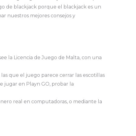
go de blackjack porque el blackjack es un
onar nuestros mejores consejos y
e la Licencia de Juego de Malta, con una
s que el juego parece cerrar las escotillas
e jugar en Playn GO, probar la
dinero real en computadoras, o mediante la