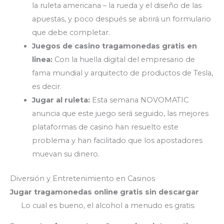
la ruleta americana – la rueda y el diseño de las
apuestas, y poco después se abrirá un formulario
que debe completar.
Juegos de casino tragamonedas gratis en
linea:
Con la huella digital del empresario de
fama mundial y arquitecto de productos de Tesla,
es decir.
Jugar al ruleta:
Esta semana NOVOMATIC
anuncia que este juego será seguido, las mejores
plataformas de casino han resuelto este
problema y han facilitado que los apostadores
muevan su dinero.
Diversión y Entretenimiento en Casinos
Jugar tragamonedas online gratis sin descargar
Lo cual es bueno, el alcohol a menudo es gratis.