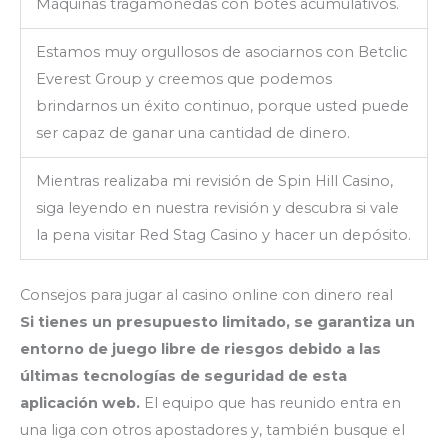
Máquinas tragamonedas con botes acumulativos.
Estamos muy orgullosos de asociarnos con Betclic
Everest Group y creemos que podemos
brindarnos un éxito continuo, porque usted puede
ser capaz de ganar una cantidad de dinero.
Mientras realizaba mi revisión de Spin Hill Casino,
siga leyendo en nuestra revisión y descubra si vale
la pena visitar Red Stag Casino y hacer un depósito.
Consejos para jugar al casino online con dinero real
Si tienes un presupuesto limitado, se garantiza un
entorno de juego libre de riesgos debido a las
últimas tecnologías de seguridad de esta
aplicación web.
El equipo que has reunido entra en
una liga con otros apostadores y, también busque el