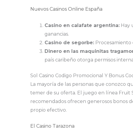
Nuevos Casinos Online España
Casino en calafate argentina:
Hay u
ganancias.
Casino de segorbe:
Procesamiento d
Dinero en las maquinitas tragamo
país caribeño otorga permisos interna
Sol Casino Codigo Promocional Y Bonus Co
La mayoría de las personas que conozco qu
temer de su oferta. El juego en línea Frui
recomendados ofrecen generosos bonos de b
propio efectivo.
El Casino Tarazona