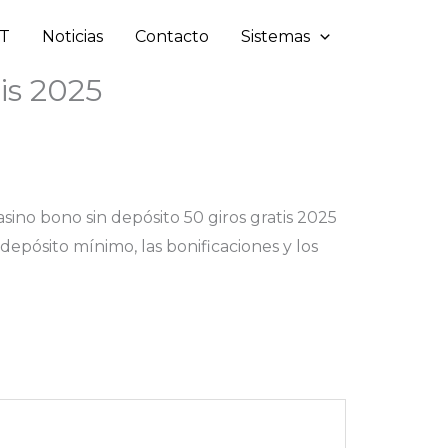
ST
Noticias
Contacto
Sistemas
is 2025
sino bono sin depósito 50 giros gratis 2025
epósito mínimo, las bonificaciones y los