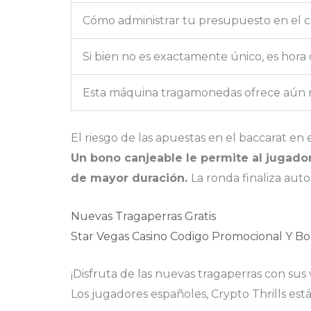
Cómo administrar tu presupuesto en el ca
Si bien no es exactamente único, es hora
Esta máquina tragamonedas ofrece aún má
El riesgo de las apuestas en el baccarat en 
Un bono canjeable le permite al jugador
de mayor duración.
La ronda finaliza aut
Nuevas Tragaperras Gratis
Star Vegas Casino Codigo Promocional Y B
¡Disfruta de las nuevas tragaperras con sus
Los jugadores españoles, Crypto Thrills es