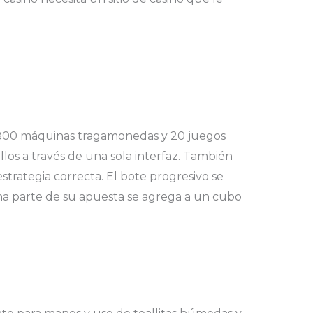
de 800 máquinas tragamonedas y 20 juegos
los a través de una sola interfaz. También
strategia correcta. El bote progresivo se
 una parte de su apuesta se agrega a un cubo