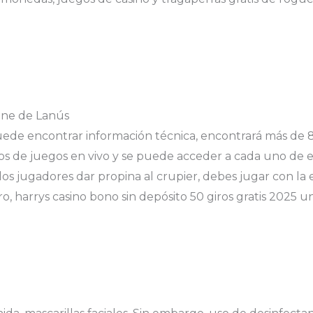
line de Lanús
l puede encontrar información técnica, encontrará más 
os de juegos en vivo y se puede acceder a cada uno de el
s jugadores dar propina al crupier, debes jugar con la e
o, harrys casino bono sin depósito 50 giros gratis 2025