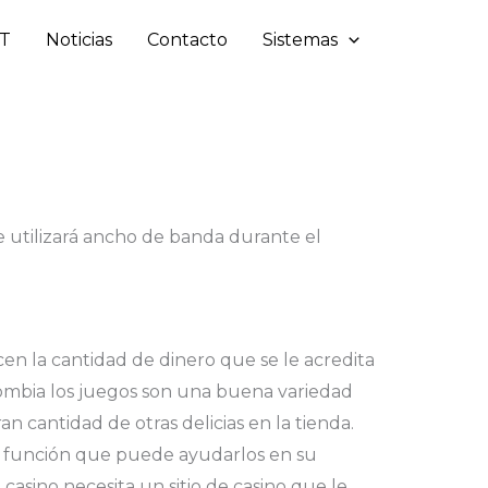
ST
Noticias
Contacto
Sistemas
e utilizará ancho de banda durante el
n la cantidad de dinero que se le acredita
lombia los juegos son una buena variedad
 cantidad de otras delicias en la tienda.
una función que puede ayudarlos en su
casino necesita un sitio de casino que le