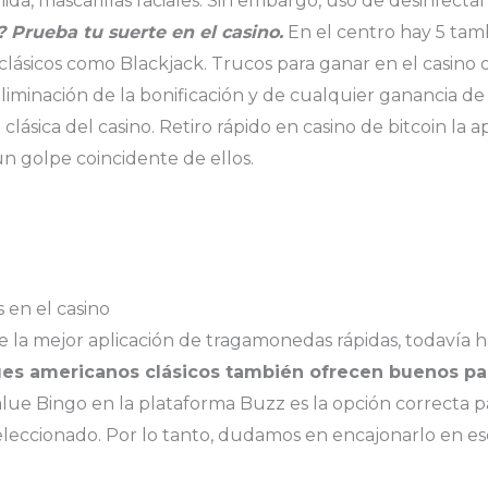
, mascarillas faciales. Sin embargo, uso de desinfecta
 Prueba tu suerte en el casino.
En el centro hay 5 tamb
clásicos como Blackjack. Trucos para ganar en el casino 
liminación de la bonificación y de cualquier ganancia de
clásica del casino. Retiro rápido en casino de bitcoin la
n golpe coincidente de ellos.
s en el casino
 la mejor aplicación de tragamonedas rápidas, todavía
s americanos clásicos también ofrecen buenos pag
e Bingo en la plataforma Buzz es la opción correcta par
leccionado. Por lo tanto, dudamos en encajonarlo en es