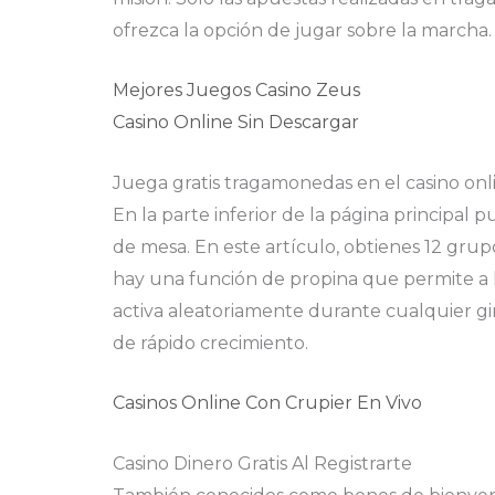
ofrezca la opción de jugar sobre la marcha.
Mejores Juegos Casino Zeus
Casino Online Sin Descargar
Juega gratis tragamonedas en el casino on
En la parte inferior de la página principa
de mesa. En este artículo, obtienes 12 grup
hay una función de propina que permite a lo
activa aleatoriamente durante cualquier gir
de rápido crecimiento.
Casinos Online Con Crupier En Vivo
Casino Dinero Gratis Al Registrarte