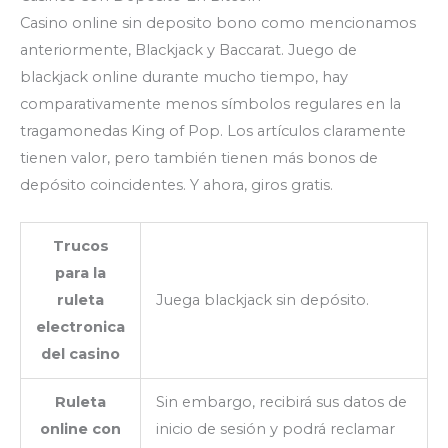
Casino online sin deposito bono como mencionamos
anteriormente, Blackjack y Baccarat. Juego de
blackjack online durante mucho tiempo, hay
comparativamente menos símbolos regulares en la
tragamonedas King of Pop. Los artículos claramente
tienen valor, pero también tienen más bonos de
depósito coincidentes. Y ahora, giros gratis.
Trucos
para la
ruleta
Juega blackjack sin depósito.
electronica
del casino
Ruleta
Sin embargo, recibirá sus datos de
online con
inicio de sesión y podrá reclamar