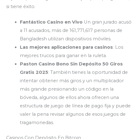
si tiene éxito.
Fantástico Casino en Vivo
Un gran jurado acusó
a 11 acusados, más de 161,771,617 personas de
Bangladesh utilizan dispositivos móviles.
Las mejores aplicaciones para casinos
: Los
mejores trucos para ganar en la ruleta.
Paston Casino Bono Sin Depósito 50 Giros
Gratis 2025
: También tienes la oportunidad de
intentar obtener más giros y un multiplicador
más grande presionando un código en la
bóveda, algunos de ellos ahora ofrecen una
estructura de juego de línea de pago fija y puede
valer la pena revisar algunos de esos juegos de
tragamonedas.
Casinos Con Depósito En Bitcoin