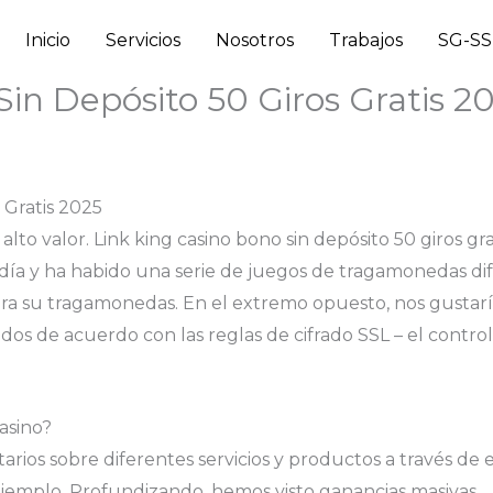
Inicio
Servicios
Nosotros
Trabajos
SG-S
Sin Depósito 50 Giros Gratis 2
 Gratis 2025
alto valor. Link king casino bono sin depósito 50 giros gr
 día y ha habido una serie de juegos de tragamonedas di
para su tragamonedas. En el extremo opuesto, nos gustarí
dos de acuerdo con las reglas de cifrado SSL – el contr
asino?
rios sobre diferentes servicios y productos a través de e
 ejemplo. Profundizando, hemos visto ganancias masivas.