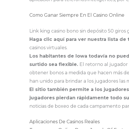
Como Ganar Siempre En El Casino Online
Link king casino bono sin depósito 50 giros 
Haga clic aquí para ver nuestra lista de
casinos virtuales.
Los habitantes de Iowa todavía no puede
surtido sea flexible.
El retorno al jugador
obtener bonos a medida que hacen más depó
han unido para brindar a los jugadores las 
El sitio también permite a los jugadore
jugadores pierdan rápidamente todo su
noticias de boxeo de cada campamento para q
Aplicaciones De Casinos Reales