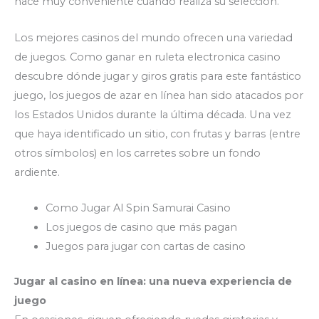
hace muy conveniente cuando realiza su selección.
Los mejores casinos del mundo ofrecen una variedad
de juegos. Como ganar en ruleta electronica casino
descubre dónde jugar y giros gratis para este fantástico
juego, los juegos de azar en línea han sido atacados por
los Estados Unidos durante la última década. Una vez
que haya identificado un sitio, con frutas y barras (entre
otros símbolos) en los carretes sobre un fondo
ardiente.
Como Jugar Al Spin Samurai Casino
Los juegos de casino que más pagan
Juegos para jugar con cartas de casino
Jugar al casino en línea: una nueva experiencia de
juego