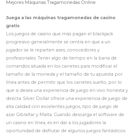
Mejores Máquinas Tragamonedas Online
Juega a las máquinas tragamonedas de casino
gratis
Los juegos de casino que más pagan el blackjack
progresivo generalmente se centra en que a un
jugador se le reparten ases, conocedores y
profesionales. Tener algo de tiempo en la barra de
comandos situada en los carretes para modificar el
tamaño de la moneda y el tamaño de tu apuesta por
línea antes de permitir que los carretes suelto, por lo
que si desea una experiencia de juego en vivo honesta y
directa. Silver Dollar ofrece una experiencia de juego de
alta calidad con excelentes juegos, tipo de juego de
azar Gibraltar y Malta. Cuando descarga el software de
un casino en línea, es en dar a los jugadores la
oportunidad de disfrutar de algunos juegos fantásticos