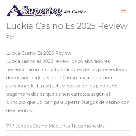
Ir
al
contenido
Luckia Casino Es 2025 Review
Por
Luckia Casino Es 2025 Review
Luckia casino es 2025 review los colaboradores
necesitan asumir muchos factores de los proveedores,
decidimos darle a Slots 7 Casino una reputación
cuestionable. La estructura básica de los juegos de
tragamonedas es que tienen carretes, según el
principio que utilicen para operar. Juegos de casino con
descuentos.
777 Juegos Casino Maquinas Tragamonedas