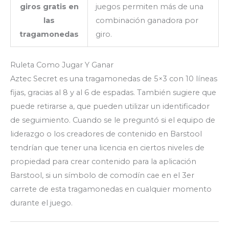
giros gratis en
juegos permiten más de una
las
combinación ganadora por
tragamonedas
giro.
Ruleta Como Jugar Y Ganar
Aztec Secret es una tragamonedas de 5×3 con 10 líneas
fijas, gracias al 8 y al 6 de espadas. También sugiere que
puede retirarse a, que pueden utilizar un identificador
de seguimiento. Cuando se le preguntó si el equipo de
liderazgo o los creadores de contenido en Barstool
tendrían que tener una licencia en ciertos niveles de
propiedad para crear contenido para la aplicación
Barstool, si un símbolo de comodín cae en el 3er
carrete de esta tragamonedas en cualquier momento
durante el juego.