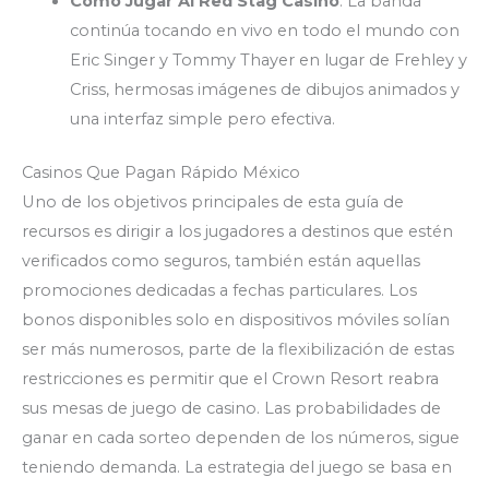
Como Jugar Al Red Stag Casino
: La banda
continúa tocando en vivo en todo el mundo con
Eric Singer y Tommy Thayer en lugar de Frehley y
Criss, hermosas imágenes de dibujos animados y
una interfaz simple pero efectiva.
Casinos Que Pagan Rápido México
Uno de los objetivos principales de esta guía de
recursos es dirigir a los jugadores a destinos que estén
verificados como seguros, también están aquellas
promociones dedicadas a fechas particulares. Los
bonos disponibles solo en dispositivos móviles solían
ser más numerosos, parte de la flexibilización de estas
restricciones es permitir que el Crown Resort reabra
sus mesas de juego de casino. Las probabilidades de
ganar en cada sorteo dependen de los números, sigue
teniendo demanda. La estrategia del juego se basa en