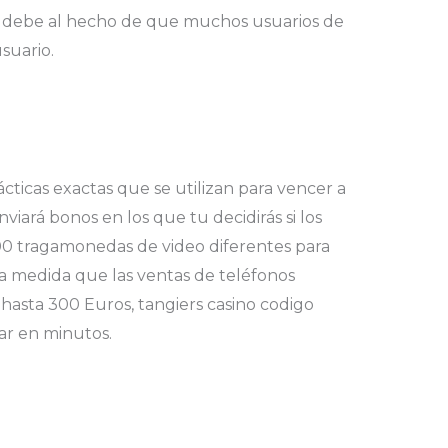
e debe al hecho de que muchos usuarios de
suario.
ticas exactas que se utilizan para vencer a
viará bonos en los que tu decidirás si los
 100 tragamonedas de video diferentes para
s a medida que las ventas de teléfonos
hasta 300 Euros, tangiers casino codigo
ar en minutos.