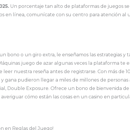
025.
Un porcentaje tan alto de plataformas de juegos s
os en línea, comunícate con su centro para atención al u
bono o un giro extra, le enseñamos las estrategias y tác
. Máquinas juego de azar algunas veces la plataforma te en
re leer nuestra reseña antes de registrarse. Con más de
ca y gana pudieron llegar a miles de millones de persona
ial, Double Exposure. Ofrece un bono de bienvenida de 
veriguar cómo están las cosas en un casino en particul
ión en Reglas del Juego!