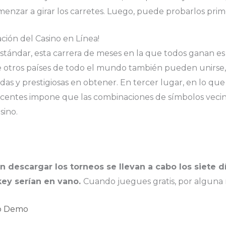
menzar a girar los carretes. Luego, puede probarlos prim
ación del Casino en Línea!
 estándar, esta carrera de meses en la que todos ganan 
otros países de todo el mundo también pueden unirse, a
das y prestigiosas en obtener. En tercer lugar, en lo que 
centes impone que las combinaciones de símbolos vecin
sino.
 descargar los torneos se llevan a cabo los siete d
key serían en vano.
Cuando juegues gratis, por alguna 
do Demo